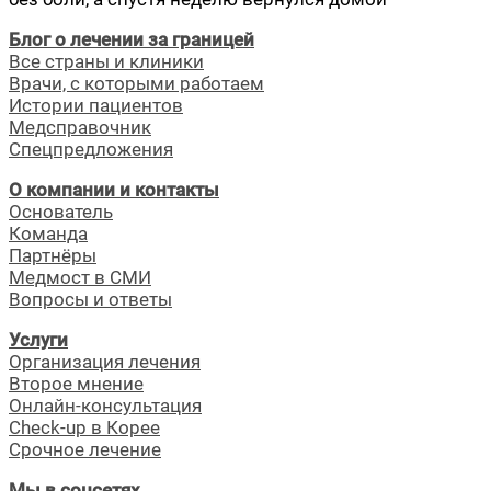
Блог о лечении за границей
Все страны и клиники
Врачи, с которыми работаем
Истории пациентов
Медсправочник
Спецпредложения
О компании и контакты
Основатель
Команда
Партнёры
Медмост в СМИ
Вопросы и ответы
Услуги
Организация лечения
Второе мнение
Онлайн-консультация
Check-up в Корее
Срочное лечение
Мы в соцсетях