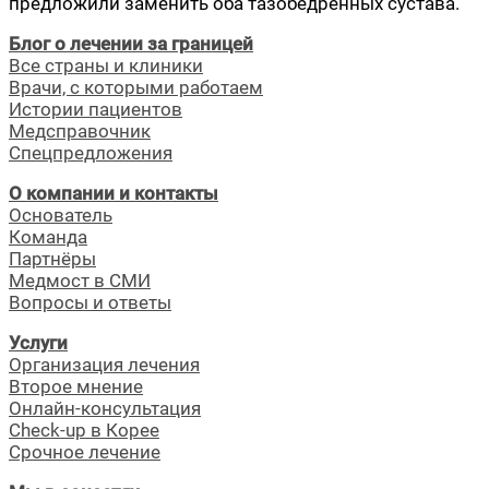
пред­ло­жи­ли заме­нить оба тазо­бед­рен­ных суста­ва.
Блог о лечении за границей
Все страны и клиники
Врачи, с которыми работаем
Истории пациентов
Медсправочник
Спецпредложения
О компании и контакты
Основатель
Команда
Партнёры
Медмост в СМИ
Вопросы и ответы
Услуги
Организация лечения
Второе мнение
Онлайн-консультация
Check-up в Корее
Срочное лечение